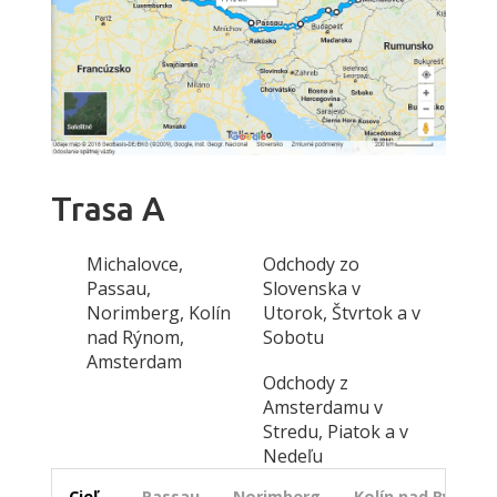
Trasa A
Michalovce,
Odchody zo
Passau,
Slovenska v
Norimberg, Kolín
Utorok, Štvrtok a v
nad Rýnom,
Sobotu
Amsterdam
Odchody z
Amsterdamu v
Stredu, Piatok a v
Nedeľu
Cieľ
Passau
Norimberg
Kolín nad Rýnom