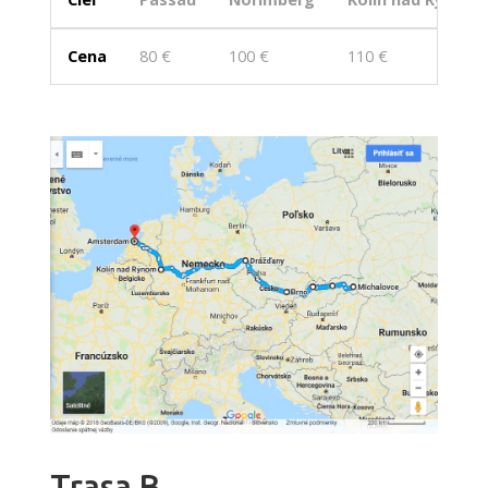
Cena
80 €
100 €
110 €
Trasa B